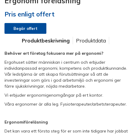
Ergonomi föreläsning
Pris enligt offert
Begär offert
Produktbeskrivning
Produktdata
Behöver ert företag fokusera mer på ergonomi?
Ergohuset sätter människan i centrum och erbjuder
individanpassad ergonomi, kompetens och produktkunnande.
Vår ledstjärna är att skapa förutsättningar så att de
investeringar som görs i god arbetsmiljö och ergonomi ger
färre sjukskrivningar, nöjda medarbetare.
Vi erbjuder ergonomigenomgångar på ert kontor.
Våra ergonomer är alla leg. Fysioterapeuter/arbetsterapeuter.
Ergonomiföreläsning
Det kan vara ett första steg för er som inte tidigare har jobbat