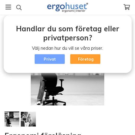
Startsida
/
Våra konsulttjänster
/
Ergonomi föreläsning
Handlar du som företag eller
privatperson?
Välj nedan hur du vill se våra priser.
Privat
Företag