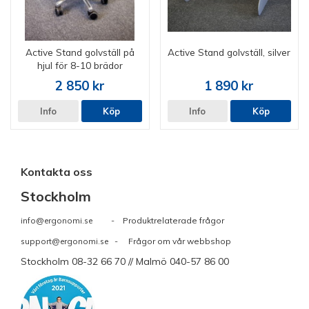
Active Stand golvställ på
Active Stand golvställ, silver
hjul för 8-10 brädor
2 850 kr
1 890 kr
Info
Köp
Info
Köp
Kontakta oss
Stockholm
info@ergonomi.se
- Produktrelaterade frågor
support@ergonomi.se
- Frågor om vår webbshop
Stockholm 08-32 66 70 // Malmö 040-57 86 00