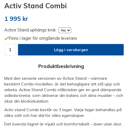
Activ Stand Combi
1 995 kr
Active Stand uphängs krok
Finns i lager för omgående leverans
Lägg i varukorgen
Produktbeskrivning
Med den senaste versionen av Active Stand – närmare
bestämt Combi-modellen, är det behagligare att stå upp och
arbeta. Active Stand Combi ståbrädan ger en god dämpande
sidledsrörelse, som aktiverar din balans och dina muskler – och
ökar din blodcirkulation.
Activ stand Combi består av 3 lager. Varje lager behandlas på
olika sätt och har därför olika egenskaper.
Det översta lagret är mjukt och komfortabelt – även utan skor.