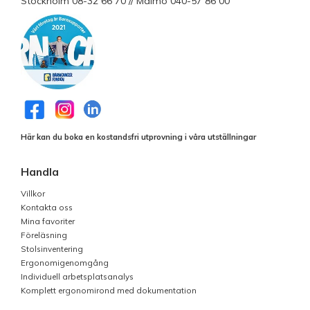
Stockholm 08-32 66 70 // Malmö 040-57 86 00
Här kan du boka en kostandsfri utprovning i våra utställningar
Handla
Villkor
Kontakta oss
Mina favoriter
Föreläsning
Stolsinventering
Ergonomigenomgång
Individuell arbetsplatsanalys
Komplett ergonomirond med dokumentation