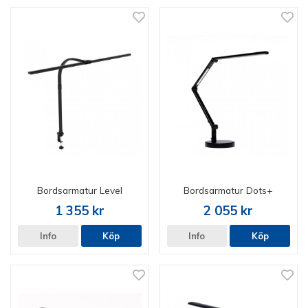
Bordsarmatur Level
Bordsarmatur Dots+
1 355 kr
2 055 kr
Info
Köp
Info
Köp