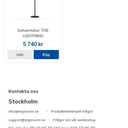
Golvarmatur THE
LIGHTNING
5 740 kr
Info
Köp
Kontakta oss
Stockholm
info@ergonomi.se
- Produktrelaterade frågor
support@ergonomi.se
- Frågor om vår webbshop