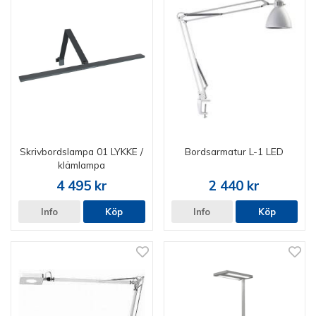
Skrivbordslampa 01 LYKKE /
Bordsarmatur L-1 LED
klämlampa
4 495 kr
2 440 kr
Info
Köp
Info
Köp