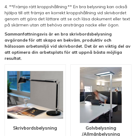
4. **Främja rätt kroppshållning:** En bra belysning kan också
hjälpa till att främja en korrekt kroppshållning vid skrivbordet
genom att göra det lättare att se och läsa dokument eller text
på skärmen utan att behöva anstränga nacke eller ögon.
Sammanfattningsvis är en bra skrivbordsbelysning
avgörande för att skapa en bekväm, produktiv och
hälsosam arbetsmiljö vid skrivbordet. Det är en viktig del av
att optimera din arbetsplats för att uppnå bästa möjliga
resultat.
Skrivbordsbelysning
Golvbelysning
/Allmänbelysning