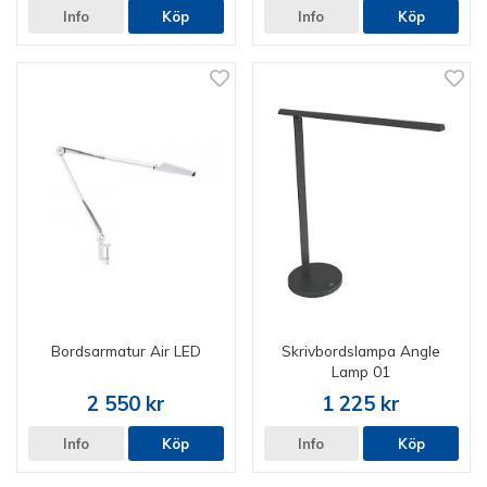
Info
Köp
Info
Köp
Bordsarmatur Air LED
Skrivbordslampa Angle
Lamp 01
2 550 kr
1 225 kr
Info
Köp
Info
Köp