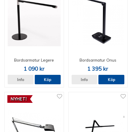
Bordsarmatur Legere
Bordsarmatur Onus
1 090 kr
1 395 kr
Info
Köp
Info
Köp
NYHET!