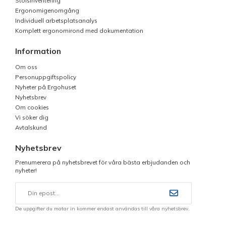
Stolsinventering
Ergonomigenomgång
Individuell arbetsplatsanalys
Komplett ergonomirond med dokumentation
Information
Om oss
Personuppgiftspolicy
Nyheter på Ergohuset
Nyhetsbrev
Om cookies
Vi söker dig
Avtalskund
Nyhetsbrev
Prenumerera på nyhetsbrevet för våra bästa erbjudanden och
nyheter!
De uppgifter du matar in kommer endast användas till våra nyhetsbrev.