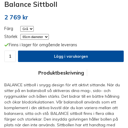
Balance Sittboll
2 769 kr
Färg
Storlek
Finns i lager för omgående leverans
Lägg i varukorgen
Produktbeskrivning
BALANCE sittboll i snygg design för ett aktivt sittande. När du
sitter på en balansboll så aktiveras dina mag-, sido- och
ryggmuskler och bålen stärks. Det bidrar till en bättre hållning
och ökar blodcirkulationen. Vår balansboll används som ett
komplement i din aktiva livsstil där du kan variera mellan att
balansera, sitta och stå. BALANCE sittboll finns i flera olika
färger och storlekar. Den insydda golvringen håller bollen på
plats när den inte används. Sittbollen har ett handtag med