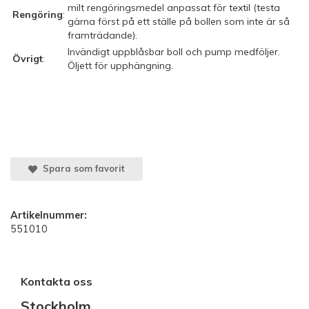
milt rengöringsmedel anpassat för textil (testa
Rengöring
:
gärna först på ett ställe på bollen som inte är så
framträdande).
Invändigt uppblåsbar boll och pump medföljer.
Övrigt
:
Öljett för upphängning.
Spara som favorit
Artikelnummer:
551010
Kontakta oss
Stockholm