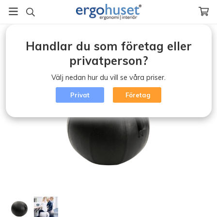
Startsida
/
Aktiv arbetsplats (klicka)
/
Handlar du som företag eller
Balansbräda/Balansprodukter
/
Balansboll Design konstläder 65 cm
privatperson?
Välj nedan hur du vill se våra priser.
Privat
Företag