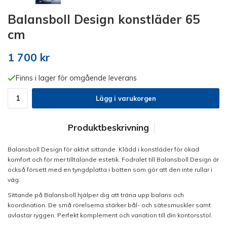
Balansboll Design konstläder 65
cm
1 700 kr
Finns i lager för omgående leverans
Lägg i varukorgen
Produktbeskrivning
Balansboll Design för aktivt sittande. Klädd i konstläder för ökad
komfort och för mer tilltalande estetik. Fodralet till Balansboll Design är
också försett med en tyngdplatta i botten som gör att den inte rullar i
väg.
Sittande på Balansboll hjälper dig att träna upp balans och
koordination. De små rörelserna stärker bål- och sätesmuskler samt
avlastar ryggen. Perfekt komplement och variation till din kontorsstol.