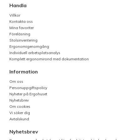
Handla
Villkor
Kontakta oss
Mina favoriter
Föreläsning
Stolsinventering
Ergonomigenomgång
Individuell arbetsplatsanalys
Komplett ergonomirond med dokumentation
Information
Om oss
Personuppgiftspolicy
Nyheter på Ergohuset
Nyhetsbrev
Om cookies
Vi söker dig
Avtalskund
Nyhetsbrev