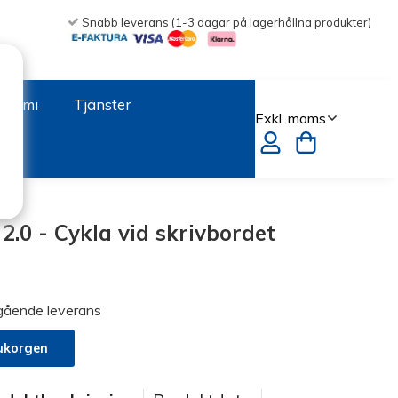
Snabb leverans (1-3 dagar på lagerhållna produkter)
onomi
Tjänster
2.0 - Cykla vid skrivbordet
mgående leverans
ukorgen