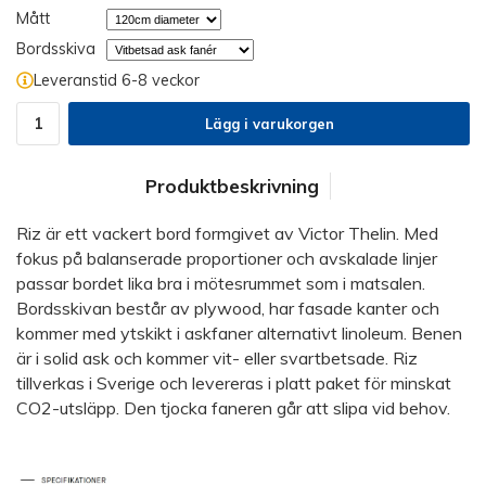
Mått
Bordsskiva
Leveranstid 6-8 veckor
Lägg i varukorgen
Produktbeskrivning
Riz är ett vackert bord formgivet av Victor Thelin. Med
fokus på balanserade proportioner och avskalade linjer
passar bordet lika bra i mötesrummet som i matsalen.
Bordsskivan består av plywood, har fasade kanter och
kommer med ytskikt i askfaner alternativt linoleum. Benen
är i solid ask och kommer vit- eller svartbetsade. Riz
tillverkas i Sverige och levereras i platt paket för minskat
CO2-utsläpp. Den tjocka faneren går att slipa vid behov.