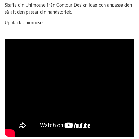
Skaffa din Unimouse från Contour Design idag och anpassa den
så att den passar din handstorlek.
Upptäck Unimouse