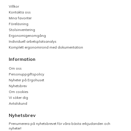
Villkor
Kontakta oss
Mina favoriter
Föreläsning
Stolsinventering
Ergonomigenomgång
Individuell arbetsplatsanalys
Komplett ergonomirond med dokumentation
Information
Om oss
Personuppgiftspolicy
Nyheter på Ergohuset
Nyhetsbrev
Om cookies
Vi söker dig
Avtalskund
Nyhetsbrev
Prenumerera på nyhetsbrevet för våra bästa erbjudanden och
nyheter!