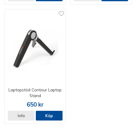
Laptopstöd Contour Laptop
Stand
650 kr
Info
Köp