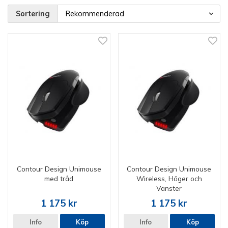
Sortering
Contour Design Unimouse
Contour Design Unimouse
med tråd
Wireless, Höger och
Vänster
1 175 kr
1 175 kr
Info
Köp
Info
Köp