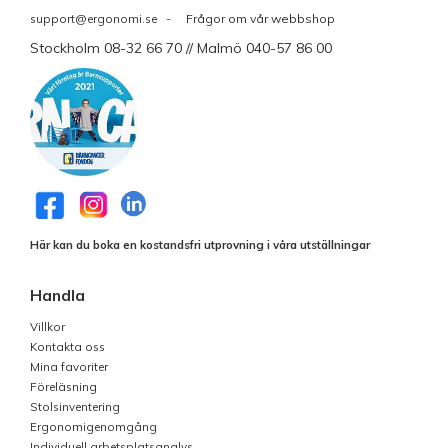
support@ergonomi.se
- Frågor om vår webbshop
Stockholm 08-32 66 70 // Malmö 040-57 86 00
Här kan du boka en kostandsfri utprovning i våra utställningar
Handla
Villkor
Kontakta oss
Mina favoriter
Föreläsning
Stolsinventering
Ergonomigenomgång
Individuell arbetsplatsanalys