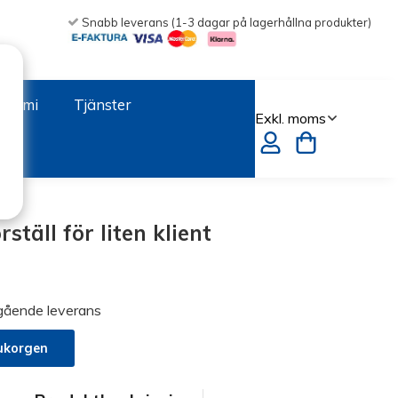
Snabb leverans (1-3 dagar på lagerhållna produkter)
onomi
Tjänster
täll för liten klient
mgående leverans
ukorgen