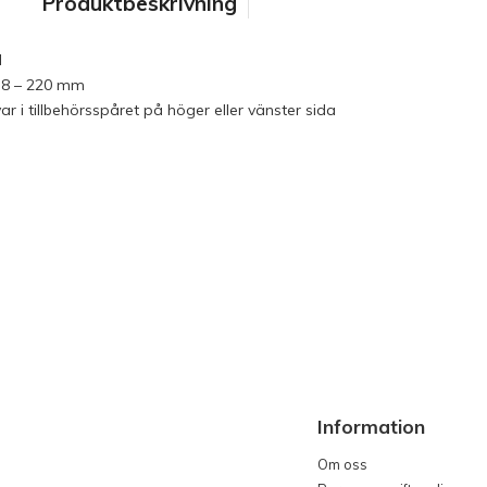
Produktbeskrivning
l
38 – 220 mm
r i tillbehörsspåret på höger eller vänster sida
Information
Om oss