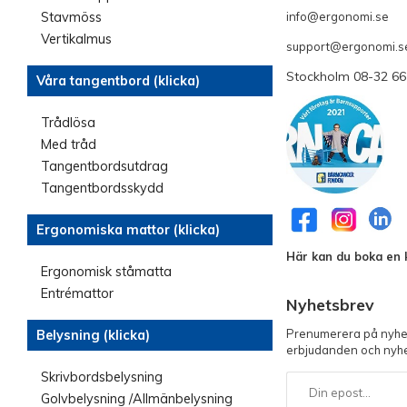
info@ergonomi.se
Stavmöss
- 
Vertikalmus
support@ergonomi.s
Stockholm 08-32 66
Våra tangentbord (klicka)
Trådlösa
Med tråd
Tangentbordsutdrag
Tangentbordsskydd
Ergonomiska mattor (klicka)
Här kan du boka en k
Ergonomisk ståmatta
Entrémattor
Nyhetsbrev
Prenumerera på nyhet
Belysning (klicka)
erbjudanden och nyhe
Skrivbordsbelysning
Golvbelysning /Allmänbelysning