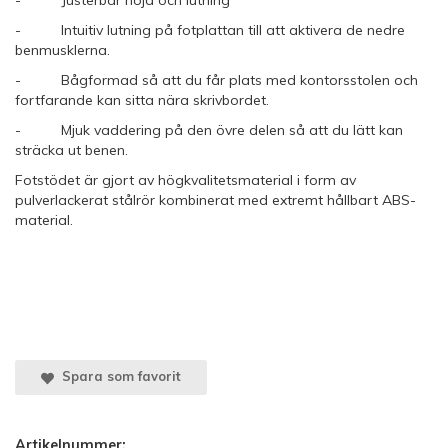
- Justerbar höjd och lutning
- Intuitiv lutning på fotplattan till att aktivera de nedre
benmusklerna.
- Bågformad så att du får plats med kontorsstolen och
fortfarande kan sitta nära skrivbordet.
- Mjuk vaddering på den övre delen så att du lätt kan
sträcka ut benen.
Fotstödet är gjort av högkvalitetsmaterial i form av
pulverlackerat stålrör kombinerat med extremt hållbart ABS-
material.
Spara som favorit
Artikelnummer: