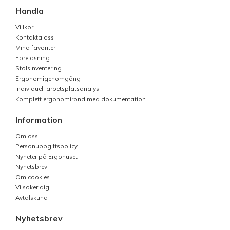
Handla
Villkor
Kontakta oss
Mina favoriter
Föreläsning
Stolsinventering
Ergonomigenomgång
Individuell arbetsplatsanalys
Komplett ergonomirond med dokumentation
Information
Om oss
Personuppgiftspolicy
Nyheter på Ergohuset
Nyhetsbrev
Om cookies
Vi söker dig
Avtalskund
Nyhetsbrev