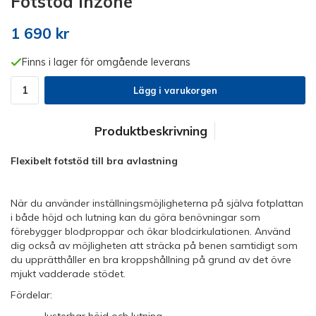
Fotstöd Inzone
1 690 kr
Finns i lager för omgående leverans
Lägg i varukorgen
Produktbeskrivning
Flexibelt fotstöd till bra avlastning
När du använder inställningsmöjligheterna på själva fotplattan
i både höjd och lutning kan du göra benövningar som
förebygger blodproppar och ökar blodcirkulationen. Använd
dig också av möjligheten att sträcka på benen samtidigt som
du upprätthåller en bra kroppshållning på grund av det övre
mjukt vadderade stödet.
Fördelar: