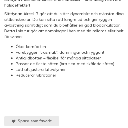
hälsoeffekter!
Sittdynan Aircell B gör att du sitter dynamiskt och avlastar dina
sittbensknölar. Du kan sitta rätt längre tid och ger ryggen
avlastning samtidigt som du bibehåller en god blodcirkulation.
Detta i sin tur gör att domningar i ben med tid mildras eller helt
försvinner.
Ökar komforten
Förebygger ”träsmak”, domningar och ryggont
Antiglidbotten – flexibel för många sittplatser
Passar de flesta säten (bra t.ex. med skålade säten).
Lätt att justera luftvolymen
Reducerar vibrationer
Spara som favorit