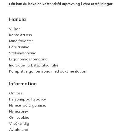
Här kan du boka en kostandsfri utprovning i våra utställningar
Handla
Villkor
Kontakta oss
Mina favoriter
Föreläsning
Stolsinventering
Ergonomigenomgång
Individuell arbetsplatsanalys
Komplett ergonomirond med dokumentation
Information
Om oss
Personuppgiftspolicy
Nyheter på Ergohuset
Nyhetsbrev
Om cookies
Vi söker dig
Avtalskund