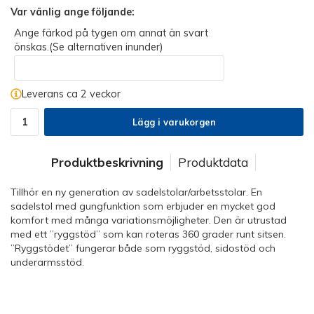
Var vänlig ange följande:
Ange färkod på tygen om annat än svart
önskas.(Se alternativen inunder)
Leverans ca 2 veckor
Lägg i varukorgen
Produktbeskrivning
Produktdata
Tillhör en ny generation av sadelstolar/arbetsstolar. En
sadelstol med gungfunktion som erbjuder en mycket god
komfort med många variationsmöjligheter. Den är utrustad
med ett ”ryggstöd” som kan roteras 360 grader runt sitsen.
”Ryggstödet” fungerar både som ryggstöd, sidostöd och
underarmsstöd.