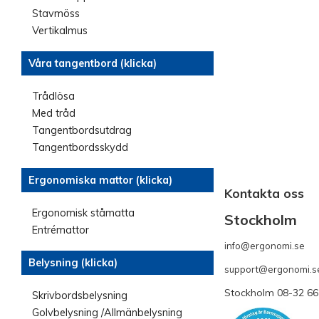
Stavmöss
Vertikalmus
Våra tangentbord (klicka)
Trådlösa
Med tråd
Tangentbordsutdrag
Tangentbordsskydd
Ergonomiska mattor (klicka)
Kontakta oss
Ergonomisk ståmatta
Stockholm
Entrémattor
info@ergonomi.se
- 
Belysning (klicka)
support@ergonomi.s
Stockholm 08-32 66
Skrivbordsbelysning
Golvbelysning /Allmänbelysning