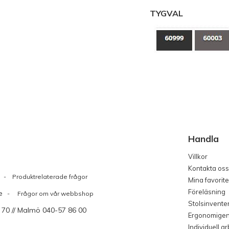
TYGVAL
Handla
Villkor
Kontakta oss
Produktrelaterade frågor
Mina favorite
Föreläsning
e
- Frågor om vår webbshop
Stolsinvente
 70 // Malmö 040-57 86 00
Ergonomige
Individuell a