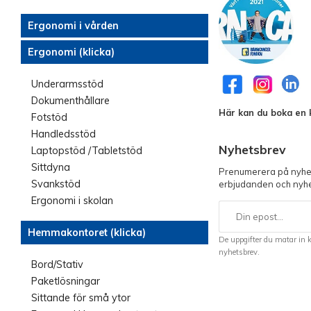
Ergonomi i vården
Ergonomi (klicka)
Underarmsstöd
Dokumenthållare
Här kan du boka en k
Fotstöd
Handledsstöd
Nyhetsbrev
Laptopstöd /Tabletstöd
Sittdyna
Prenumerera på nyhet
Svankstöd
erbjudanden och nyhe
Ergonomi i skolan
Hemmakontoret (klicka)
De uppgifter du matar in 
nyhetsbrev.
Bord/Stativ
Paketlösningar
Sittande för små ytor