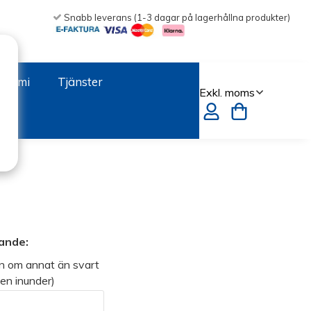
Snabb leverans (1-3 dagar på lagerhållna produkter)
onomi
Tjänster
jande:
n om annat än svart
en inunder)