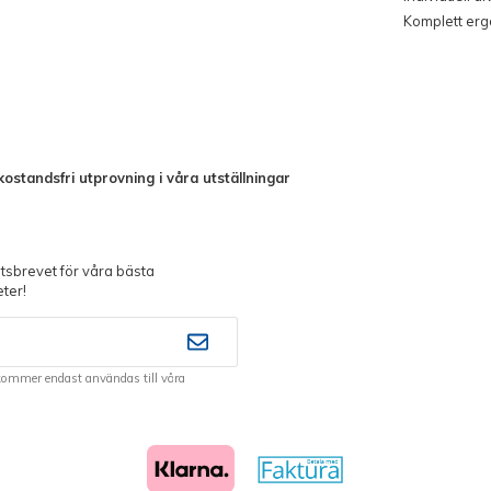
Komplett er
ostandsfri utprovning i våra utställningar
sbrevet för våra bästa
ter!
kommer endast användas till våra