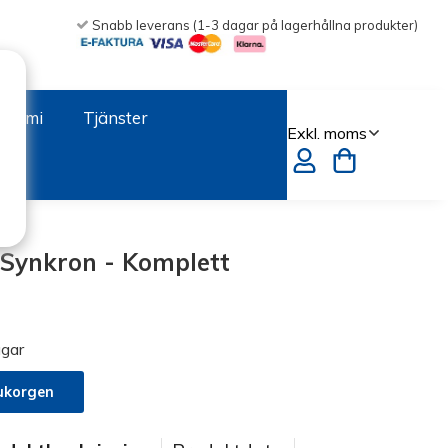
Snabb leverans (1-3 dagar på lagerhållna produkter)
onomi
Tjänster
Synkron - Komplett
gar
ukorgen