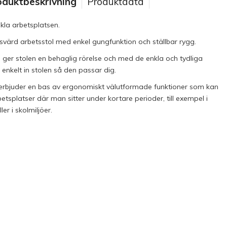
oduktbeskrivning
Produktdata
nkla arbetsplatsen.
svärd arbetsstol med enkel gungfunktion och ställbar rygg.
 ger stolen en behaglig rörelse och med de enkla och tydliga
enkelt in stolen så den passar dig.
erbjuder en bas av ergonomiskt välutformade funktioner som kan
splatser där man sitter under kortare perioder, till exempel i
r i skolmiljöer.