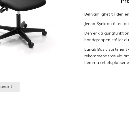
Pr
Bekvämlighet till den e
Jenna Synkron är en pri
Den enkla gungfunktion
handgreppen ställer du 
Lanab Basic sortiment 
rekommenderas vid arbet
hemma arbetsplatser elle
avorit