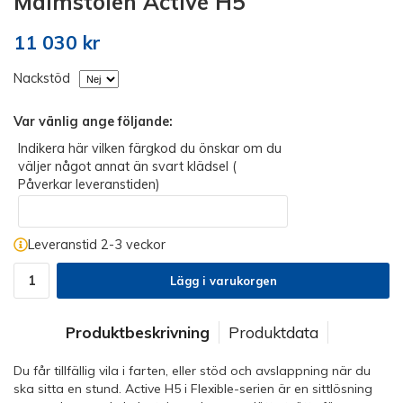
Malmstolen Active H5
11 030 kr
Nackstöd
Var vänlig ange följande:
Indikera här vilken färgkod du önskar om du
väljer något annat än svart klädsel (
Påverkar leveranstiden)
Leveranstid 2-3 veckor
Lägg i varukorgen
Produktbeskrivning
Produktdata
Du får tillfällig vila i farten, eller stöd och avslappning när du
ska sitta en stund. Active H5 i Flexible-serien är en sittlösning