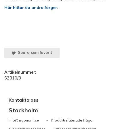
Här hittar du andra färger:
Spara som favorit
Artikelnummer:
S2310/3
Kontakta oss
Stockholm
info@ergonomi.se
- Produktrelaterade frågor
support@ergonomi.se
- Frågor om vår webbshop