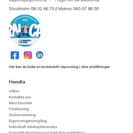
Stockholm 08-32 66 70 // Malmö 040-57 86 00
Här kan du boka en kostandsfri utprovning i våra utställningar
Handla
Villkor
Kontakta oss
Mina favoriter
Föreläsning
Stolsinventering
Ergonomigenomgång
Individuell arbetsplatsanalys
Komplett ergonomirond med dokumentation