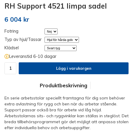
RH Support 4521 limpa sadel
6 004 kr
Fotring
Typ av hjul/Tassar
Klädsel
Leveranstid 6-10 dagar
Lägg i varukorgen
Produktbeskrivning
En serie arbetsstolar speciellt framtagna för dig som behöver
extra avlastning för rygg och ben när du arbetar stående.
Support passar också bra för arbete vid låg höjd.
Arbetsstolarnas sits- och ryggvinklar kan ställas in steglöst. Det
breda tillbehörsprogrammet gör det möjligt att anpassa stolen
efter individuella behov och arbetsuppgifter.