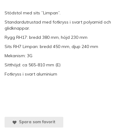
Stödstol med sits ”Limpan”.
Standardutrustad med fotkryss i svart polyamid och
glidknappar.
Rygg RH17: bredd 380 mm, höjd 230 mm
Sits RH7 Limpan: bredd 450 mm, djup 240 mm
Mekanism: 3G
Sitthöjd: ca 565-810 mm (E)
Fotkryss i svart aluminium
Spara som favorit