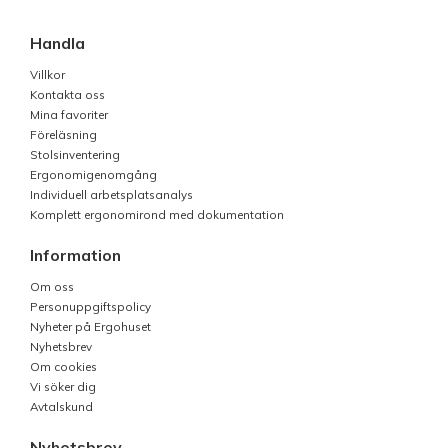
Handla
Villkor
Kontakta oss
Mina favoriter
Föreläsning
Stolsinventering
Ergonomigenomgång
Individuell arbetsplatsanalys
Komplett ergonomirond med dokumentation
Information
Om oss
Personuppgiftspolicy
Nyheter på Ergohuset
Nyhetsbrev
Om cookies
Vi söker dig
Avtalskund
Nyhetsbrev