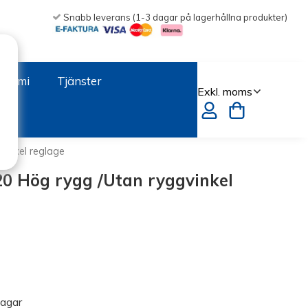
Snabb leverans (1-3 dagar på lagerhållna produkter)
onomi
Tjänster
vinkel reglage
0 Hög rygg /Utan ryggvinkel
dagar