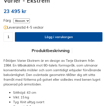
Varier - Ekstrem
23 495 kr
Färg
Leveranstid 4-5 veckor
Lägg i varukorgen
Produktbeskrivning
Fåtöljen Varier Ekstrem är en design av Terje Ekstrøm från
1984. En tillbakablick mot 80-talets formspråk, som utmanar
konventionella möbler och som samtidigt erbjuder förvånande
bekvämlighet. Den oväntade geometrin tillåter dig att sitta
framåt med fötterna på golvet eller sidledes med benen lugnt
placerad på armstöden.
Sitthöjd: 43 cm
Vikt: 15 kg
Tyg: Knit ulltyg svart