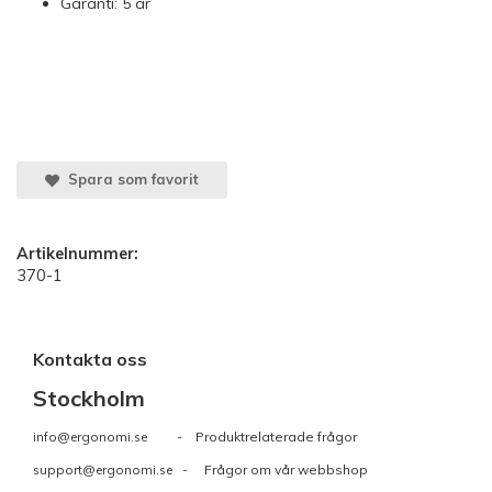
Garanti: 5 år
Spara som favorit
Artikelnummer:
370-1
Kontakta oss
Stockholm
info@ergonomi.se
- Produktrelaterade frågor
support@ergonomi.se
- Frågor om vår webbshop