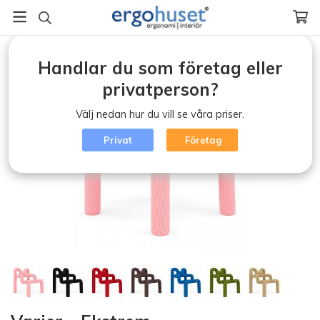
Startsida
/
Ergonomisk kontorsstol (klicka)
/
Varier - Ekstrem
Handlar du som företag eller
privatperson?
Välj nedan hur du vill se våra priser.
Privat
Företag