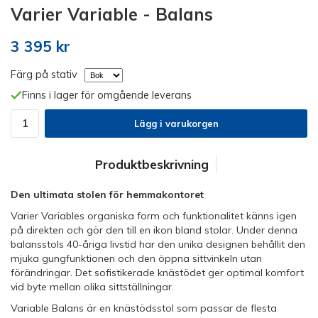
Varier Variable - Balans
3 395 kr
Färg på stativ
Finns i lager för omgående leverans
Lägg i varukorgen
Produktbeskrivning
Den ultimata stolen för hemmakontoret
Varier Variables organiska form och funktionalitet känns igen
på direkten och gör den till en ikon bland stolar. Under denna
balansstols 40-åriga livstid har den unika designen behållit den
mjuka gungfunktionen och den öppna sittvinkeln utan
förändringar. Det sofistikerade knästödet ger optimal komfort
vid byte mellan olika sittställningar.
Variable Balans är en knästödsstol som passar de flesta