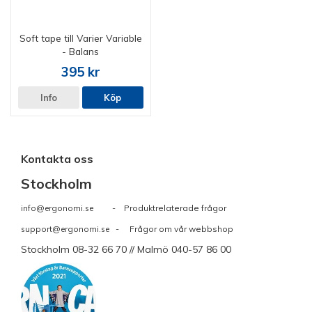
Soft tape till Varier Variable
- Balans
395 kr
Info
Köp
Kontakta oss
Stockholm
info@ergonomi.se
- Produktrelaterade frågor
support@ergonomi.se
- Frågor om vår webbshop
Stockholm 08-32 66 70 // Malmö 040-57 86 00