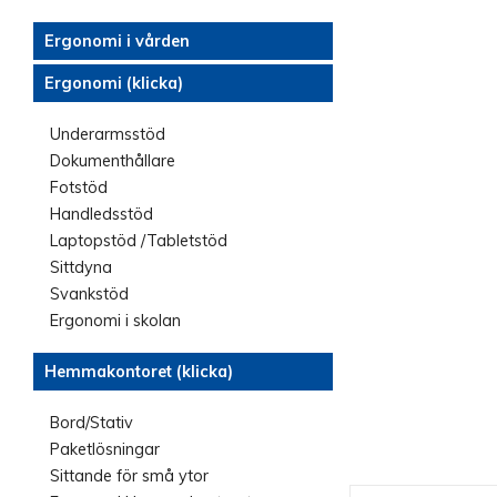
Ergonomi i vården
Ergonomi (klicka)
Underarmsstöd
Dokumenthållare
Fotstöd
Handledsstöd
Laptopstöd /Tabletstöd
Sittdyna
Svankstöd
Ergonomi i skolan
Hemmakontoret (klicka)
Bord/Stativ
Paketlösningar
Sittande för små ytor