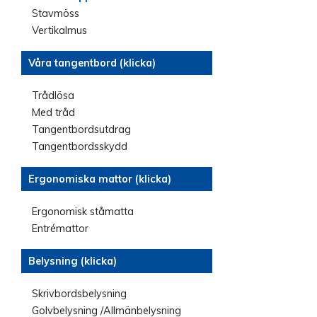
Stavmöss
Vertikalmus
Våra tangentbord (klicka)
Trådlösa
Med tråd
Tangentbordsutdrag
Tangentbordsskydd
Ergonomiska mattor (klicka)
Ergonomisk ståmatta
Entrémattor
Belysning (klicka)
Skrivbordsbelysning
Golvbelysning /Allmänbelysning