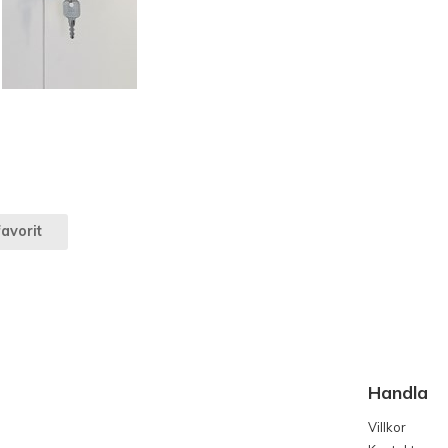
avorit
Handla
Villkor