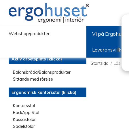
Webshop/produkter
Vi på Ergohuset
Leveransvillkor
Aktiv arbetsplats (klicka)
Startsida
/
Lås till 
Balansbräda/Balansprodukter
Sittande med rörelse
Ergonomisk kontorsstol (klicka)
Kontorsstol
BackApp Stol
Kassastolar
Sadelstolar