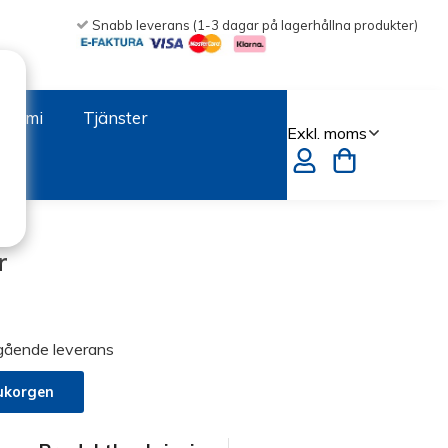
Snabb leverans (1-3 dagar på lagerhållna produkter)
onomi
Tjänster
r
mgående leverans
ukorgen