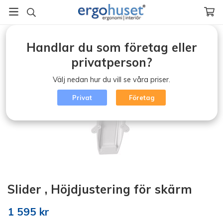
Startsida
/
Slider , Höjdjustering för skärm
Handlar du som företag eller
privatperson?
Välj nedan hur du vill se våra priser.
Privat
Företag
Slider , Höjdjustering för skärm
1 595 kr