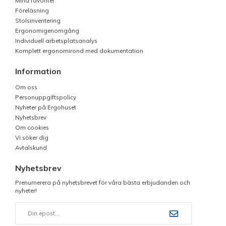
Mina favoriter
Föreläsning
Stolsinventering
Ergonomigenomgång
Individuell arbetsplatsanalys
Komplett ergonomirond med dokumentation
Information
Om oss
Personuppgiftspolicy
Nyheter på Ergohuset
Nyhetsbrev
Om cookies
Vi söker dig
Avtalskund
Nyhetsbrev
Prenumerera på nyhetsbrevet för våra bästa erbjudanden och
nyheter!