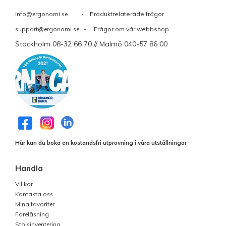
info@ergonomi.se
- Produktrelaterade frågor
support@ergonomi.se
- Frågor om vår webbshop
Stockholm 08-32 66 70 // Malmö 040-57 86 00
Här kan du boka en kostandsfri utprovning i våra utställningar
Handla
Villkor
Kontakta oss
Mina favoriter
Föreläsning
Stolsinventering