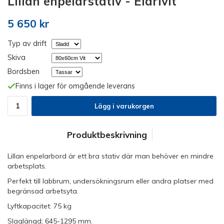
Lillan enpelarstativ - Eldrivit
5 650 kr
Typ av drift
Skiva
Bordsben
Finns i lager för omgående leverans
Lägg i varukorgen
Produktbeskrivning
Lillan enpelarbord är ett bra stativ där man behöver en mindre
arbetsplats.
Perfekt till labbrum, undersökningsrum eller andra platser med
begränsad arbetsyta.
Lyftkapacitet: 75 kg
Slaglängd; 645-1295 mm.