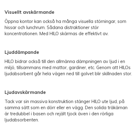
Visuellt avskärmande
Öppna kontor kan också ha många visuella störningar, som
hissar och lunchrum. Sådana distraktioner stör
koncentrationen. Med HILO skärmas de effektivt av.
Ljuddämpande
HILO bidrar också till den allmänna dämpningen av ljud i en
miljö, tillsammans med mattor, gardiner, etc. Genom att HILOs
ljudabsorbent går hela vägen ned till golvet blir skillnaden stor.
Ljudavskärmande
Tack var sin massiva konstruktion stänger HILO ute ljud, på
samma sätt som en dörr eller en vägg. Den solida träkärnan
är tredubbel i basen och rejält tjock även i den rörliga
ljudabsorbenten.