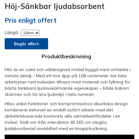
Höj-Sänkbar ljudabsorbent
Pris enligt offert
Längd
Begär offert
Produktbeskrivning
Hilo är en solid och väldesignad möbel byggd med omtanke i
minsta detalj – Med ett inre djup på 108 centimeter tas hela
arbetsytan runt individen tillvara med material och fyllning för
bästa tänkbara ljudavskärmande egenskaper – både bakom
skärmen och för bra ljudmiljö i hela rummet.
Hilos unika funktioner och kompromisslösa akustiska design
kombinerar behovet av enskilt ostört arbete med det
aktivitetsbaserade kontorets alla samarbetsfördelar i en
möbel. Ställ om från interaktion till 165 cm steglös
ljudabsorberad avskildhet med en knapptryckning