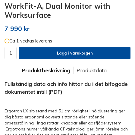
WorkFit-A, Dual Monitor with
Worksurface
7 990 kr
Ca 1 veckas leverans
Lägg i varukorgen
Produktbeskrivning
Produktdata
Fullständig data och info hittar du i det bifogade
dokumentet intill (PDF)
Ergotron LX sit-stand med 51 cm rörlighet i höjdjustering ger
dig bästa ergonomi oavsett sittande eller stående
arbetsställning. Inga rattar, knappar eller gasfjädersystem,
Ergotrons numer välkända CF-teknologi ger jämn rörelse och