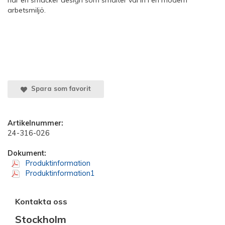
har en smäcker design som smälter väl in i en modern
arbetsmiljö.
Spara som favorit
Artikelnummer:
24-316-026
Dokument:
Produktinformation
Produktinformation1
Kontakta oss
Stockholm