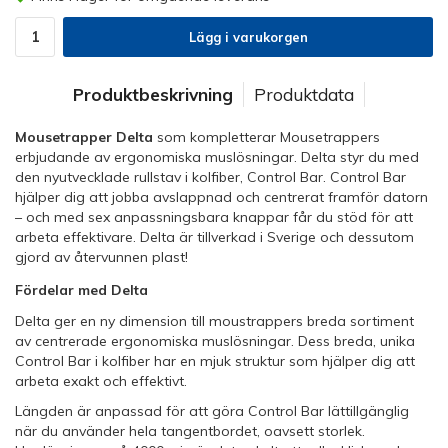
Lägg i varukorgen
Produktbeskrivning
Produktdata
Mousetrapper Delta
som kompletterar Mousetrappers
erbjudande av ergonomiska muslösningar. Delta styr du med
den nyutvecklade rullstav i kolfiber, Control Bar. Control Bar
hjälper dig att jobba avslappnad och centrerat framför datorn
– och med sex anpassningsbara knappar får du stöd för att
arbeta effektivare. Delta är tillverkad i Sverige och dessutom
gjord av återvunnen plast!
Fördelar med Delta
Delta ger en ny dimension till moustrappers breda sortiment
av centrerade ergonomiska muslösningar. Dess breda, unika
Control Bar i kolfiber har en mjuk struktur som hjälper dig att
arbeta exakt och effektivt.
Längden är anpassad för att göra Control Bar lättillgänglig
när du använder hela tangentbordet, oavsett storlek.