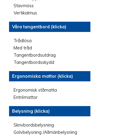
Stavmöss
Vertikalmus
Våra tangentbord (klicka)
Trådlösa
Med tråd
Tangentbordsutdrag
Tangentbordsskydd
Ergonomiska mattor (klicka)
Ergonomisk ståmatta
Entrémattor
Belysning (klicka)
Skrivbordsbelysning
Golvbelysning /Allmänbelysning