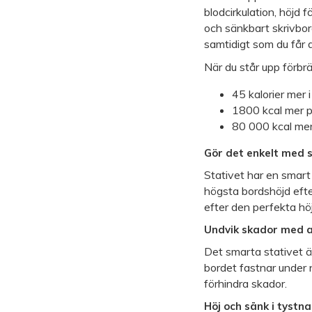
blodcirkulation, höjd 
och sänkbart skrivbord 
samtidigt som du får 
När du står upp förbr
45 kalorier mer 
1800 kcal mer 
80 000 kcal mer 
Gör det enkelt med 
Stativet har en smart 
högsta bordshöjd efte
efter den perfekta höj
Undvik skador med a
Det smarta stativet ä
bordet fastnar under 
förhindra skador.
Höj och sänk i tystn