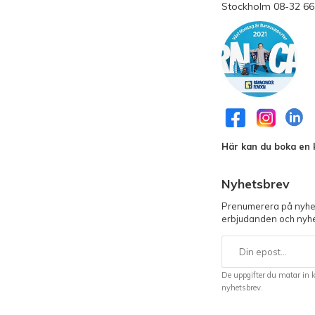
Stockholm 08-32 66
Här kan du boka en k
Nyhetsbrev
Prenumerera på nyhet
erbjudanden och nyhe
De uppgifter du matar in 
nyhetsbrev.