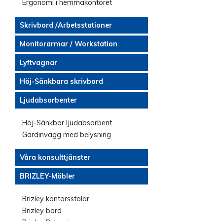
Ergonomi i hemmakontoret
Skrivbord /Arbetsstationer
Monitorarmar / Workstation
Lyftvagnar
Höj-Sänkbara skrivbord
Ljudabsorbenter
Höj-Sänkbar ljudabsorbent
Gardinvägg med belysning
Våra konsulttjänster
BRIZLEY-Möbler
Brizley kontorsstolar
Brizley bord