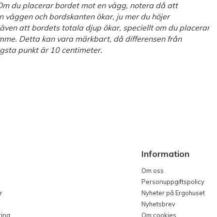
 Om du placerar bordet mot en vägg, notera då att
 väggen och bordskanten ökar, ju mer du höjer
även att bordets totala djup ökar, speciellt om du placerar
rymme. Detta kan vara märkbart, då differensen från
ögsta punkt är 10 centimeter.
Information
Om oss
Personuppgiftspolicy
r
Nyheter på Ergohuset
Nyhetsbrev
ring
Om cookies