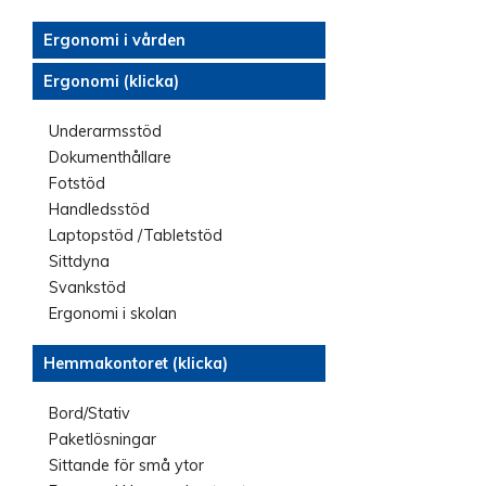
Ergonomi i vården
Ergonomi (klicka)
Underarmsstöd
Dokumenthållare
Fotstöd
Handledsstöd
Laptopstöd /Tabletstöd
Sittdyna
Svankstöd
Ergonomi i skolan
Hemmakontoret (klicka)
Bord/Stativ
Paketlösningar
Sittande för små ytor