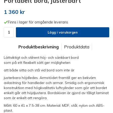
Portabelt bord, justerbart
1 360 kr
Finns i lager för omgående leverans
Lägg i varukorgen
Produktbeskrivning
Produktdata
Lättviktigt och stilrent höj- och sänkbart bord
som på ett flexibelt sätt ger möjligheten
att både sitta och stå vid bord som inte är
justerbara höjdledes. Armstödet framtill ger en bekväm
avlastning för handleder och armar. Smidig och ergonomisk
konstruktion med högkvalitativ luftcylinder som gör att bordet
enkelt går att höjdjustera. Bordskivan är gjord av tåligt laminat
som är enkelt att rengöra.
Mått: 60 x 41 x 7.5-38 cm. Material: MDF, stål, nylon och ABS-
plast.