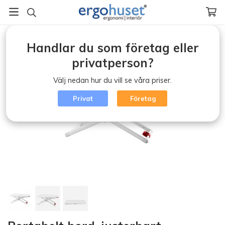
Startsida
/
Skrivbord /Arbetsstationer
/
Portabelt bord, justerbart
Handlar du som företag eller
privatperson?
Välj nedan hur du vill se våra priser.
Privat
Företag