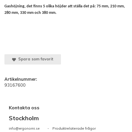
Gashöjning, det finns 5 olika höjder att ställa det på: 75 mm, 210 mm,
280 mm, 330 mm och 380 mm.
Spara som favorit
Artikelnummer:
93167600
Kontakta oss
Stockholm
info@ergonomi.se
- Produktrelaterade frågor