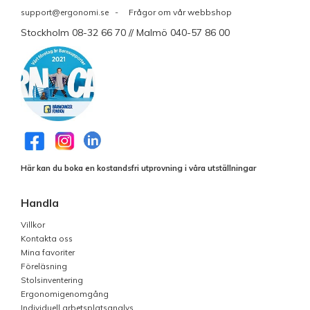
support@ergonomi.se
- Frågor om vår webbshop
Stockholm 08-32 66 70 // Malmö 040-57 86 00
Här kan du boka en kostandsfri utprovning i våra utställningar
Handla
Villkor
Kontakta oss
Mina favoriter
Föreläsning
Stolsinventering
Ergonomigenomgång
Individuell arbetsplatsanalys