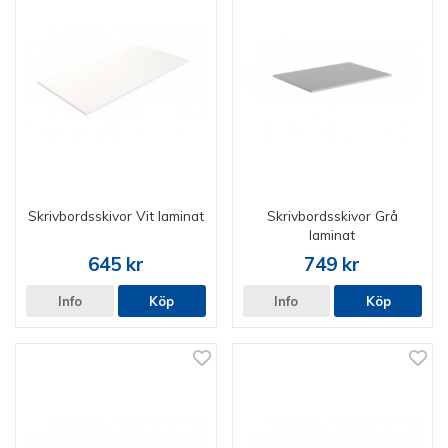
Skrivbordsskivor Vit laminat
Skrivbordsskivor Grå
laminat
645 kr
749 kr
Info
Köp
Info
Köp