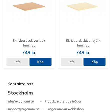
Skrivbordsskivor bok
Skrivbordsskivor björk
laminat
laminat
749 kr
749 kr
Info
Köp
Info
Köp
Kontakta oss
Stockholm
info@ergonomi.se
- Produktrelaterade frågor
support@ergonomi.se
- Frågor om vår webbshop