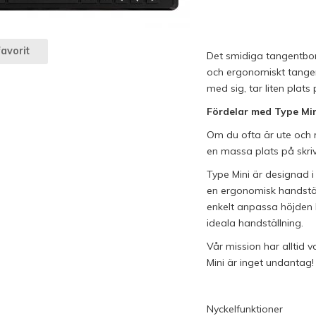
avorit
Det smidiga tangentbord
och ergonomiskt tangent
med sig, tar liten plat
Fördelar med Type Mi
Om du ofta är ute och rö
en massa plats på skriv
Type Mini är designad i 
en ergonomisk handstäl
enkelt anpassa höjden b
ideala handställning.
Vår mission har alltid 
Mini är inget undantag!
Nyckelfunktioner