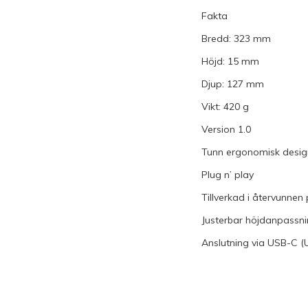
Fakta
Bredd: 323 mm
Höjd: 15 mm
Djup: 127 mm
Vikt: 420 g
Version 1.0
Tunn ergonomisk desig
Plug n’ play
Tillverkad i återvunnen 
Justerbar höjdanpassni
Anslutning via USB-C (