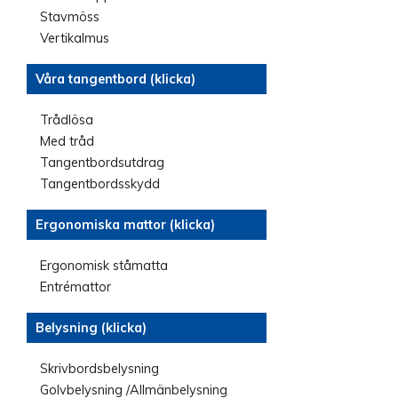
Stavmöss
Vertikalmus
Våra tangentbord (klicka)
Trådlösa
Med tråd
Tangentbordsutdrag
Tangentbordsskydd
Ergonomiska mattor (klicka)
Ergonomisk ståmatta
Entrémattor
Belysning (klicka)
Skrivbordsbelysning
Golvbelysning /Allmänbelysning