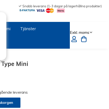
Snabb leverans (1-3 dagar på lagerhållna produkter)
onomi
Tjänster
Type Mini
mgående leverans
ukorgen